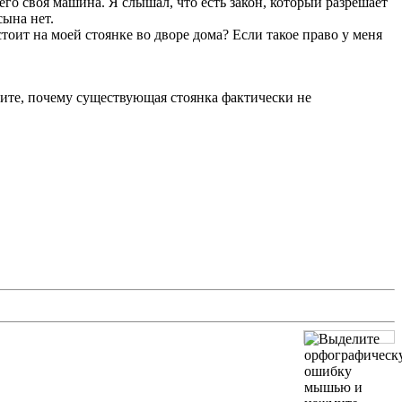
его своя машина. Я слышал, что есть закон, который разрешает
сына нет.
стоит на моей стоянке во дворе дома? Если такое право у меня
ните, почему существующая стоянка фактически не