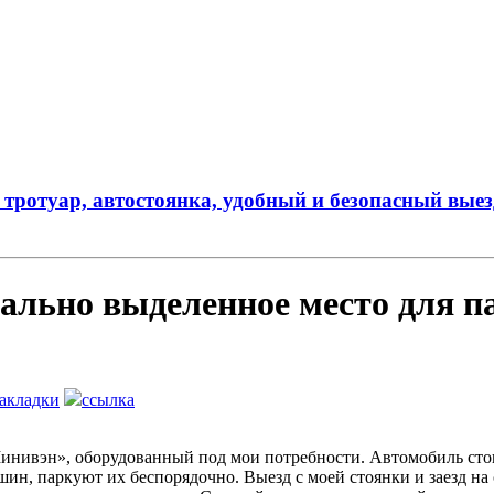
тротуар, автостоянка, удобный и безопасный выезд
иально выделенное место для 
закладки
ссылка
нивэн», оборудованный под мои потребности. Автомобиль стоит 
шин, паркуют их беспорядочно. Выезд с моей стоянки и заезд на