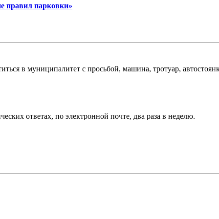
ие правил парковки»
иться в муниципалитет с просьбой, машина, тротуар, автостоянк
еских ответах, по электронной почте, два раза в неделю.