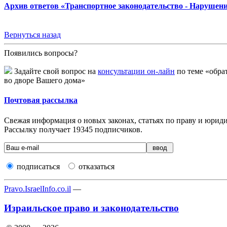
Архив ответов «Транспортное законодательство - Нарушен
Вернуться назад
Появились вопросы?
Задайте свой вопрос на
консультации он-лайн
по теме «обрат
во дворе Вашего дома»
Почтовая рассылка
Свежая информация о новых законах, статьях по праву и юридич
Рассылку получает
19345
подписчиков.
подписаться
отказаться
Pravo.IsraelInfo.co.il
—
Израильское право и законодательство