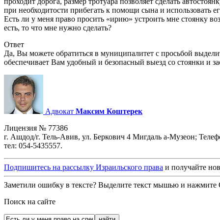
проходит дорога, размер тротуара позволяет сделать автостоян
при необходитости прибегать к помощи сына и использовать е
Есть ли у меня право просить «ирию» устроить мне стоянку воз
есть, то что мне нужно сделать?
Ответ
Да, Вы можете обратиться в муниципалитет с просьбой выдели
обеспечивает Вам удобный и безопасный выезд со стоянки и за
Адвокат
Максим Коштерек
Лицензия № 77386
г. Ашдод/г. Тель-Авив, ул. Беркович 4 Мигдаль а-Музеон; Теле
тел: 054-5435557.
Подпишитесь на рассылку Израильского права
и получайте нов
Заметили ошибку в тексте? Выделите текст мышью и нажмите C
Поиск на сайте