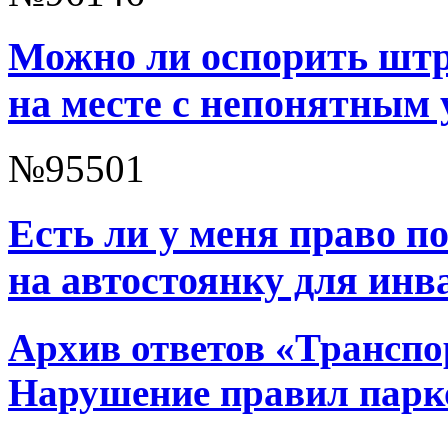
Можно ли оспорить штр
на месте с непонятным 
№95501
Есть ли у меня право п
на автостоянку для инв
Архив ответов «Транспор
Нарушение правил парк