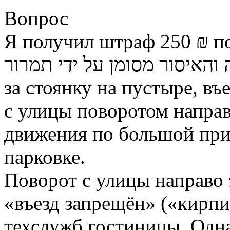
Вопрос
Я получил штраф 250 ₪ п
והאיסור מסומן על ידי תמרור
за стоянку на пустыре, въ
с улицы поворотом направ
движения по большой пр
парковке.
Поворот с улицы направо
«въезд запрещён» («кирпич
техслужб гостиницы. Одн