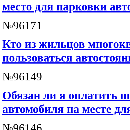
место для парковки ав
№96171
Кто из жильцов многок
пользоваться автостоян
№96149
Обязан ли я оплатить ш
автомобиля на месте дл
№96146