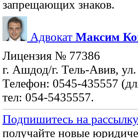
запрещающих знаков.
Адвокат
Максим Ко
Лицензия № 77386
г. Ашдод/г. Тель-Авив, ул
Телефон: 0545-435557 (дл
тел: 054-5435557.
Подпишитесь на рассылку
получайте новые юридиче