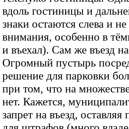
вдоль гостиницы и дальне
знаки остаются слева и н
внимания, особенно в тёмн
и въехал). Сам же въезд н
Огромный пустырь посред
решение для парковки бо
при том, что на множеств
нет. Кажется, муниципали
запрет на въезд, оставляя
для штрафов (много владе