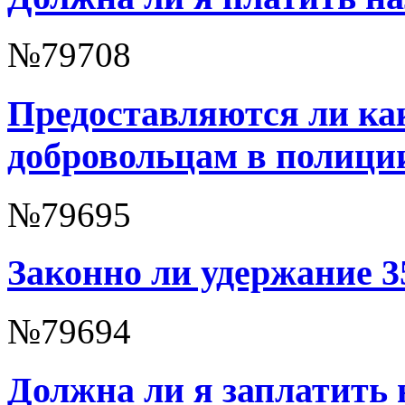
№79708
Предоставляются ли ка
добровольцам в полици
№79695
Законно ли удержание 3
№79694
Должна ли я заплатить 