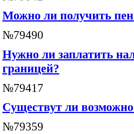
Можно ли получить пен
№79490
Нужно ли заплатить нал
границей?
№79417
Существут ли возможно
№79359