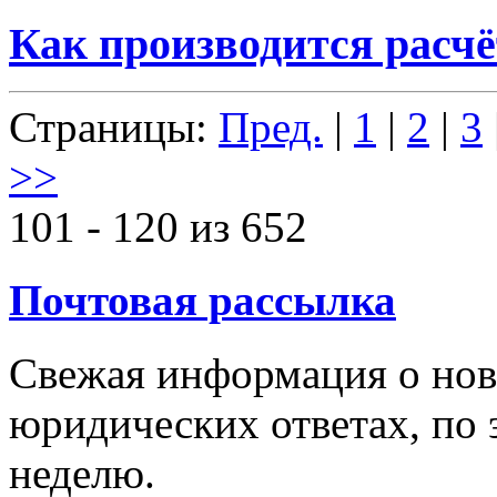
Как производится расчё
Страницы:
Пред.
|
1
|
2
|
3
>>
101 - 120 из 652
Почтовая рассылка
Свежая информация о новы
юридических ответах, по э
неделю.