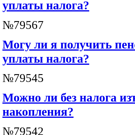
уплаты налога?
№79567
Могу ли я получить пе
уплаты налога?
№79545
Можно ли без налога и
накопления?
№79542