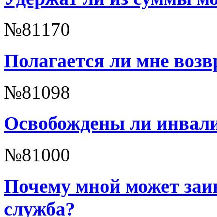
№81170
Полагается ли мне возвр
№81098
Освобождены ли инвали
№81000
Почему мной может заи
служба?