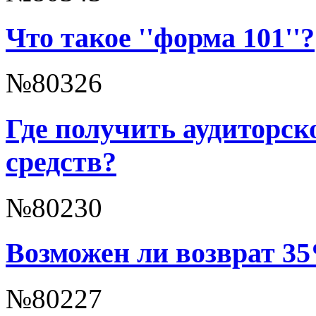
Что такое ''форма 101''?
№80326
Где получить аудиторск
средств?
№80230
Возможен ли возврат 35
№80227