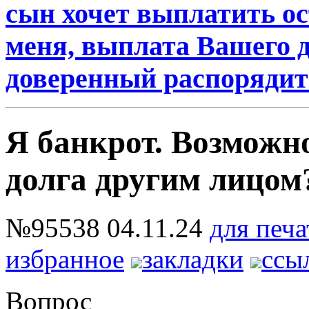
сын хочет выплатить о
меня, выплата Вашего д
доверенный распоряди
Я банкрот. Возможн
долга другим лицом
№95538
04.11.24
для печа
избранное
закладки
ссы
Вопрос