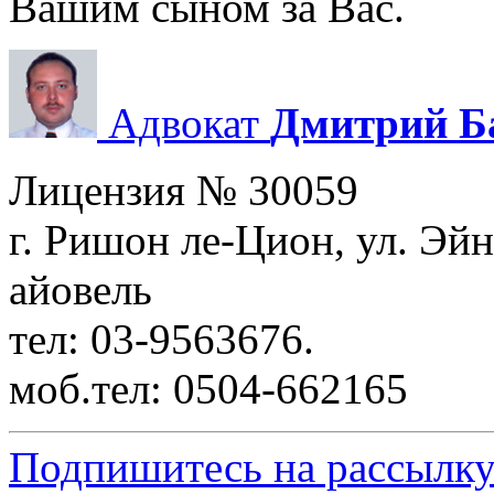
Вашим сыном за Вас.
Адвокат
Дмитрий Б
Лицензия № 30059
г. Ришон ле-Цион, ул. Эйн
айовель
тел: 03-9563676.
моб.тел: 0504-662165
Подпишитесь на рассылку