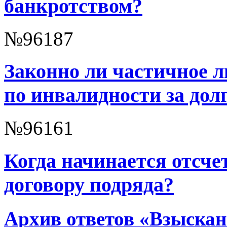
банкротством?
№96187
Законно ли частичное 
по инвалидности за дол
№96161
Когда начинается отсче
договору подряда?
Архив ответов «Взыскан