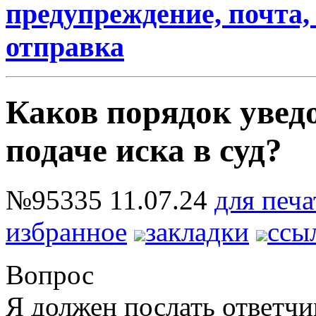
предупреждение, почта, 
отправка
Каков порядок увед
подаче иска в суд?
№95335
11.07.24
для печа
избранное
закладки
ссы
Вопрос
Я должен послать ответч