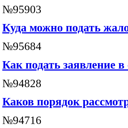
№95903
Куда можно подать жало
№95684
Как подать заявление в 
№94828
Каков порядок рассмот
№94716