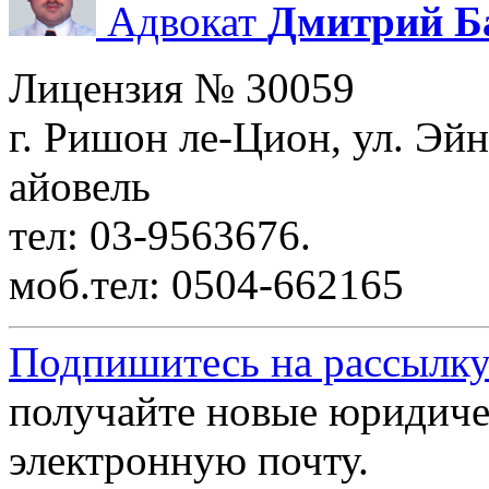
Адвокат
Дмитрий Б
Лицензия № 30059
г. Ришон ле-Цион, ул. Эйн
айовель
тел: 03-9563676.
моб.тел: 0504-662165
Подпишитесь на рассылку
получайте новые юридиче
электронную почту.