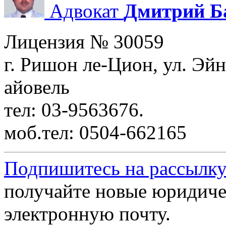
Адвокат
Дмитрий Б
Лицензия № 30059
г. Ришон ле-Цион, ул. Эйн
айовель
тел: 03-9563676.
моб.тел: 0504-662165
Подпишитесь на рассылку
получайте новые юридиче
электронную почту.