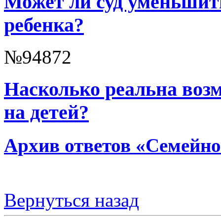
Может ли суд уменьшит
ребенка?
№94872
Насколько реальна воз
на детей?
Архив ответов «Семейно
Вернуться назад