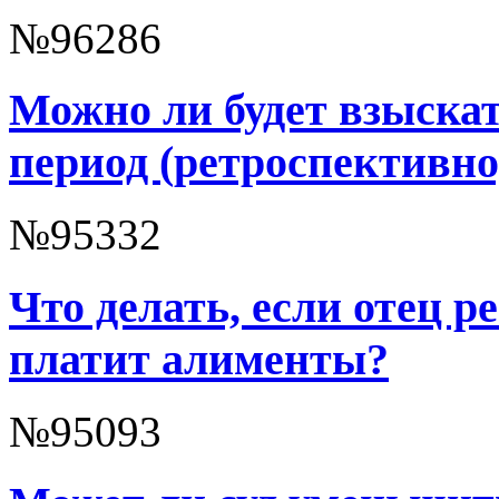
№96286
Можно ли будет взыска
период (ретроспективно
№95332
Что делать, если отец р
платит алименты?
№95093