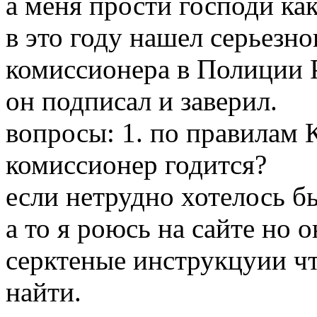
а меня прости господи ка
в это году нашел серьезно
комиссионера в Полиции 
он подписал и заверил.
вопросы: 1. по правилам Клал би
комиссионер годится?
если нетрудно хотелось б
а то я роюсь на сайте но 
серктеные инструкцуии чт
найти.