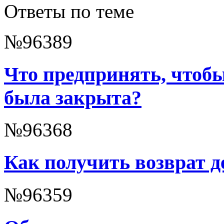
Ответы по теме
№96389
Что предпринять, чтоб
была закрыта?
№96368
Как получить возврат д
№96359