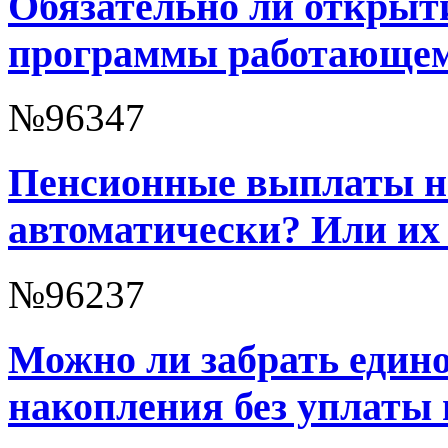
Обязательно ли открыт
программы работающем
№96347
Пенсионные выплаты н
автоматически? Или их
№96237
Можно ли забрать един
накопления без уплаты 