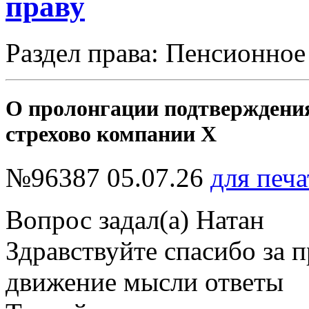
праву
Раздел права: Пенсионное
О пролонгации подтверждения אישור חיים Церифицат Лиф
стрехово компании Х
№96387
05.07.26
для печа
Вопрос задал(а) Натан
Здравствуйте спасибо за
движение мысли ответы