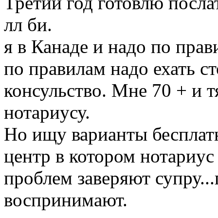
Третий год готовлю послать документ 
лл би.
я в Канаде и надо по пра
по правилам надо ехать с
консульство. Мне 70 + и 
нотариусу.
Но ищу варианты бесплат
центр в котором нотариус
проблем заверяют супру...
воспринимают.