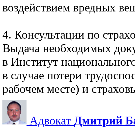
воздействием вредных вещ
4. Консультации по страх
Выдача необходимых док
в Институт национального
в случае потери трудоспо
рабочем месте) и страхов
Адвокат
Дмитрий Б