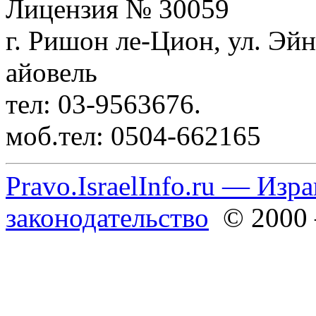
Лицензия № 30059
г. Ришон ле-Цион, ул. Эйн
айовель
тел: 03-9563676.
моб.тел: 0504-662165
Pravo.IsraelInfo.ru — Изр
законодательство
© 2000 