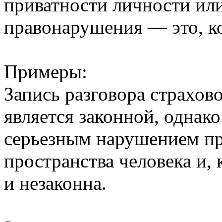
приватности личности ил
правонарушения — это, ко
Примеры:
Запись разговора страхов
является законной, однак
серьезным нарушением пр
пространства человека и,
и незаконна.