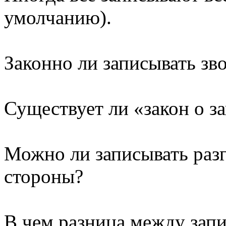
умолчанию).
Законно ли записывать зв
Существует ли «закон о з
Можно ли записывать разг
стороны?
В чем разница между запи