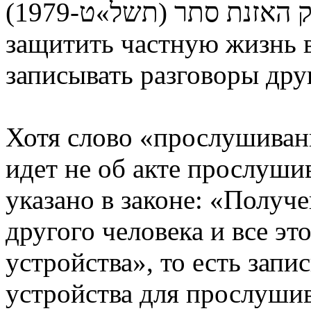
חוק האזנת סתר (תשל»ט-1979) состоит в том, чтобы
защитить частную жизнь в
записывать разговоры дру
Хотя слово «прослушивани
идет не об акте прослушив
указано в законе: «Получ
другого человека и все эт
устройства», то есть запи
устройства для прослушив