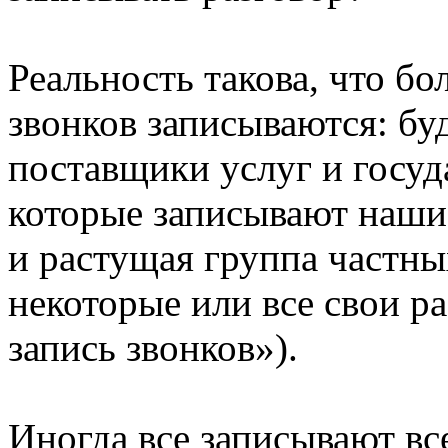
Реальность такова, что 
звонков записываются: бу
поставщики услуг и госу
которые записывают наши
и растущая группа частны
некоторые или все свои р
запись звонков»).
Иногда все записывают вс