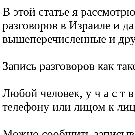
В этой статье я рассмотр
разговоров в Израиле и да
вышеперечисленные и дру
Запись разговоров как так
Любой человек, у ч а с т в
телефону или лицом к лиц
Можно сообщить записыва