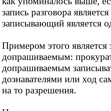
как упоминалось выше, ест
запись разговора является
записывающий является од
Примером этого является 
допрашиваемым: прокурат
допрашиваемым записыват
дознавателями или ход са
на то разрешения.