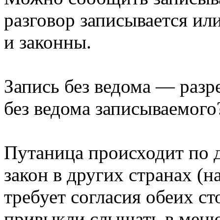
разговор записывается ил
и законны.
Запись без ведома — разр
без ведома записываемого
Путаница происходит по 
закон в других странах (
требует согласия обеих ст
привыкли слышать в меню