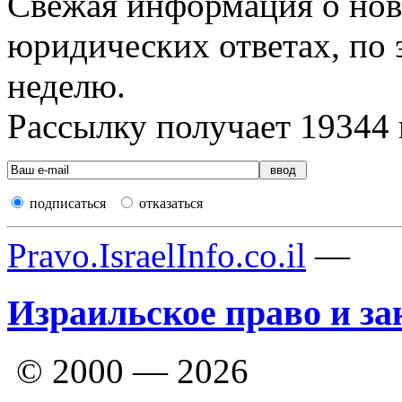
Свежая информация о новы
юридических ответах, по э
неделю.
Рассылку получает
19344
подписаться
отказаться
Pravo.IsraelInfo.co.il
—
Израильское право и за
© 2000 — 2026