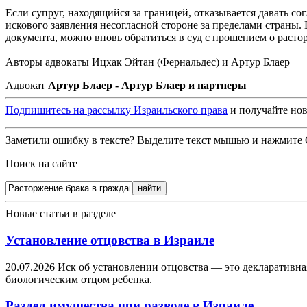
Если супруг, находящийся за границей, отказывается давать со
искового заявления несогласной стороне за пределами страны.
документа, можно вновь обратиться в суд с прошением о расто
Авторы адвокаты Ицхак Эйтан (Фернальдес) и Артур Блаер
Адвокат
Артур Блаер - Артур Блаер и партнеры
Подпишитесь на рассылку Израильского права
и получайте нов
Заметили ошибку в тексте? Выделите текст мышью и нажмите C
Поиск на сайте
Новые статьи в разделе
Установление отцовства в Израиле
20.07.2026
Иск об установлении отцовства — это декларативна
биологическим отцом ребенка.
Раздел имущества при разводе в Израиле