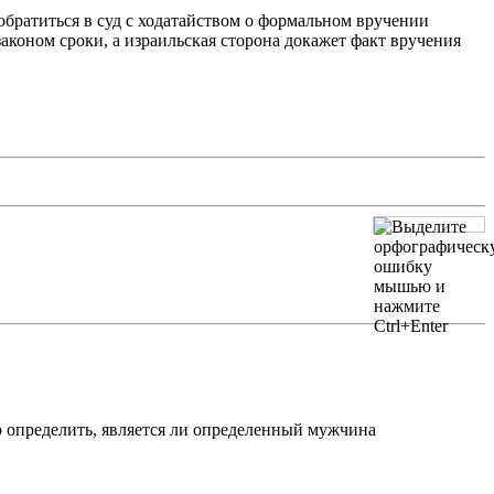
 обратиться в суд с ходатайством о формальном вручении
аконом сроки, а израильская сторона докажет факт вручения
о определить, является ли определенный мужчина