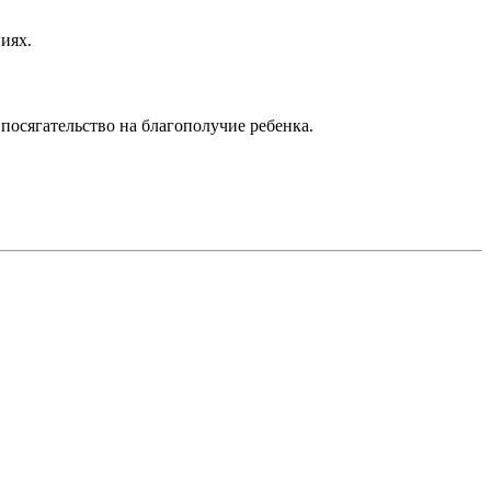
иях.
посягательство на благополучие ребенка.