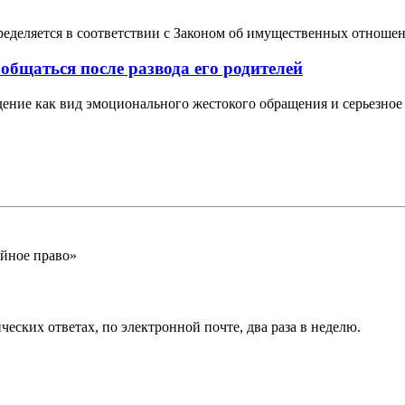
ределяется в соответствии с Законом об имущественных отношен
 общаться после развода его родителей
ние как вид эмоционального жестокого обращения и серьезное 
йное право»
еских ответах, по электронной почте, два раза в неделю.