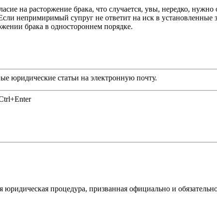
гласие на расторжение брака, что случается, увы, нередко, нужно
 Если непримиримый супруг не ответит на иск в установленные з
ржении брака в одностороннем порядке.
ые юридические статьи на электронную почту.
trl+Enter
я юридическая процедура, призванная официально и обязательн