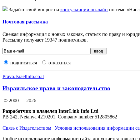
Задайте свой вопрос на
консультации он-лайн
по теме «Насл
Почтовая рассылка
Свежая информация о новых законах, статьях по праву и юридич
Рассылку получает
19347
подписчиков.
подписаться
отказаться
Pravo.IsraelInfo.co.il
—
Израильское право и законодательство
© 2000 — 2026
Разработчик и владелец InterLink Info Ltd
PB 242, Netanya 4210201, Company number 512805862
Связь с Издательством
|
Условия использования информации са
Любое использование информации сайта допускается только с 