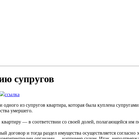
ию супругов
ссылка
и одного из супругов квартира, которая была куплена супругами
ества умершего.
 квартиру — в соответствии со своей долей, полагающейся им п
ый договор и тогда раздел имущества осуществляется согласно э
н компетентными органами — например судом. Итак, неподтверж