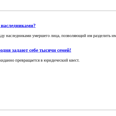
у наследниками?
жду наследниками умершего лица, позволяющий им разделить и
одня задают себе тысячи семей!
жиданно превращается в юридический квест.