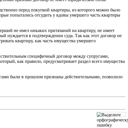
дственно перед покупкой квартиры, из которого можно было
оторые попытались отсудить у вдовы умершего часть квартиры
ерший не имел никаких притязаний на квартиру, не имеет
рый нуждается в подтверждении суда. Так как этот договор не
ривать квартиру, как часть имущества умершего
 действительным специфичный договор между супругами,
который, как правило, предусматривает раздел всего имущества
угами были в прошлом признаны действительными, позволило