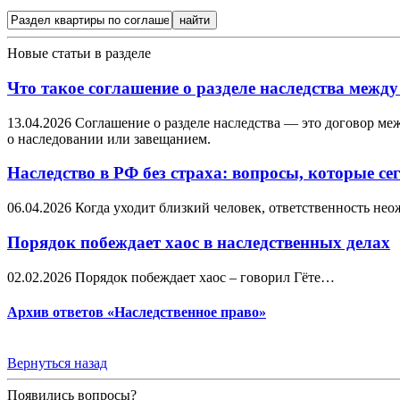
Новые статьи в разделе
Что такое соглашение о разделе наследства межд
13.04.2026
Соглашение о разделе наследства — это договор ме
о наследовании или завещанием.
Наследство в РФ без страха: вопросы, которые сег
06.04.2026
Когда уходит близкий человек, ответственность нео
Порядок побеждает хаос в наследственных делах
02.02.2026
Порядок побеждает хаос – говорил Гёте…
Архив ответов «Наследственное право»
Вернуться назад
Появились вопросы?