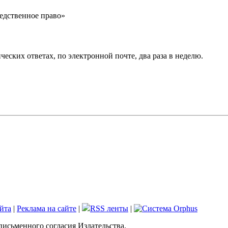
едственное право»
еских ответах, по электронной почте, два раза в неделю.
йта
|
Реклама на сайте
|
RSS ленты
|
письменного согласия Издательства.