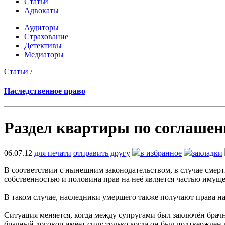
Статьи
Адвокаты
Аудиторы
Страхование
Детективы
Медиаторы
Статьи
/
Наследственное право
Раздел квартиры по соглашен
06.07.12
для печати
отправить другу
в избранное
закладки
В соответствии с нынешним законодательством, в случае смерт
собственностью и половина прав на неё является частью имущ
В таком случае, наследники умершего также получают права на
Ситуация меняется, когда между супругами был заключён брачн
брачный договор имеет силу только когда он был подтвержде