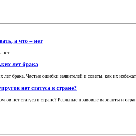
ть, а что – нет
 нет.
ьких лет брака
 лет брака. Частые ошибки заявителей и советы, как их избежат
пругов нет статуса в стране?
ругов нет статуса в стране? Реальные правовые варианты и огра