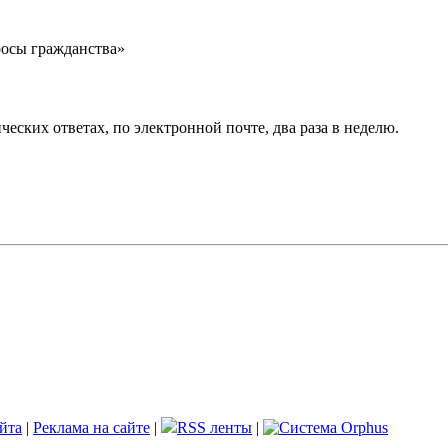
осы гражданства»
еских ответах, по электронной почте, два раза в неделю.
йта
|
Реклама на сайте
|
RSS ленты
|