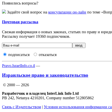
Появились вопросы?
Задайте свой вопрос на
консультации он-лайн
по теме «Вопр
Почтовая рассылка
Свежая информация о новых законах, статьях по праву и юридич
Рассылку получает
19360
подписчиков.
подписаться
отказаться
Pravo.IsraelInfo.co.il
—
Израильское право и законодательство
© 2000 — 2026
Разработчик и владелец InterLink Info Ltd
PB 242, Netanya 4210201, Company number 512805862
Связь с Издательством
|
Условия использования информации са