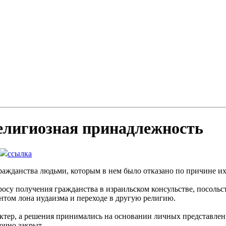
елигиозная принадлежность
ссылка
ражданства людьми, которым в нем было отказано по причине их
осу получения гражданства в израильском консульстве, посоль
нтом лона иудаизма и переходе в другую религию.
ктер, а решения принимались на основании личных представлен
очно закрыт.