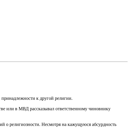
 принадлежности к другой религии.
стве или в МВД рассказывал ответственному чиновнику
ий о религиозности. Несмотря на кажущуюся абсурдность