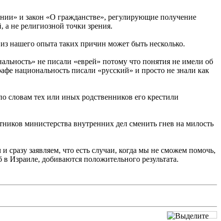
щении» и закон «О гражданстве», регулирующие получение
, а не религиозной точки зрения.
 из нашего опыта таких причин может быть несколько.
нальность» не писали «еврей» потому что понятия не имели об
рафе национальность писали «русский» и просто не знали как
по словам тех или иных родственников его крестили
ботников министерства внутренних дел сменить гнев на милость
 сразу заявляем, что есть случаи, когда мы не сможем помочь,
 в Израиле, добиваются положительного результата.