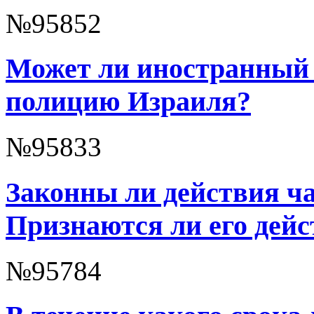
№95852
Может ли иностранный 
полицию Израиля?
№95833
Законны ли действия ча
Признаются ли его дейс
№95784