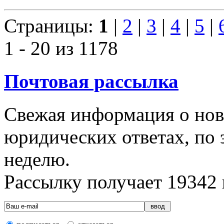
Страницы:
1
|
2
|
3
|
4
|
5
|
1 - 20 из 1178
Почтовая рассылка
Свежая информация о новы
юридических ответах, по э
неделю.
Рассылку получает
19342