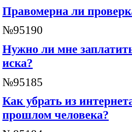
Правомерна ли проверк
№95190
Нужно ли мне заплатит
иска?
№95185
Как убрать из интерне
прошлом человека?