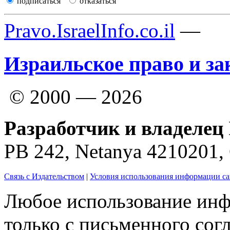
подписаться
отказаться
Pravo.IsraelInfo.co.il
—
Израильское право и за
© 2000 — 2026
Разработчик и владелец 
PB 242, Netanya 4210201
Связь с Издательством
|
Условия использования информации са
Любое использование инф
только с письменного согл