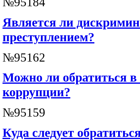
№95184
Является ли дискрими
преступлением?
№95162
Можно ли обратиться в 
коррупции?
№95159
Куда следует обратитьс