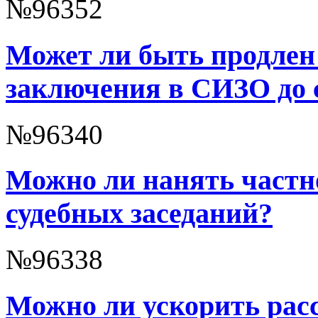
№96352
Может ли быть продлен
заключения в СИЗО до 
№96340
Можно ли нанять частно
судебных заседаний?
№96338
Можно ли ускорить расс