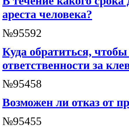
В течение какого срока 
ареста человека?
№95592
Куда обратиться, чтобы
ответственности за кле
№95458
Возможен ли отказ от п
№95455