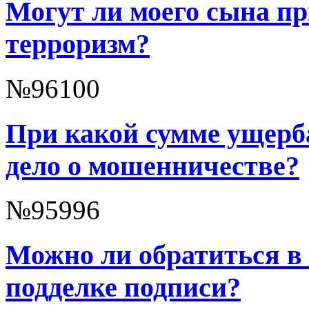
Могут ли моего сына пр
терроризм?
№96100
При какой сумме ущерб
дело о мошенничестве?
№95996
Можно ли обратиться в
подделке подписи?