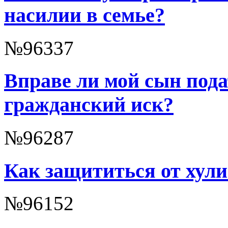
насилии в семье?
№96337
Вправе ли мой сын пода
гражданский иск?
№96287
Как защититься от хул
№96152