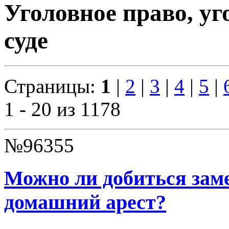
Уголовное право, уг
суде
Страницы:
1
|
2
|
3
|
4
|
5
|
1 - 20 из 1178
№96355
Можно ли добиться зам
домашний арест?