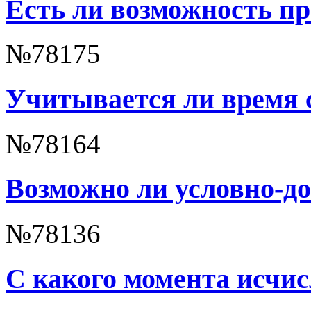
Есть ли возможность пр
№78175
Учитывается ли время 
№78164
Возможно ли условно-д
№78136
С какого момента исчис