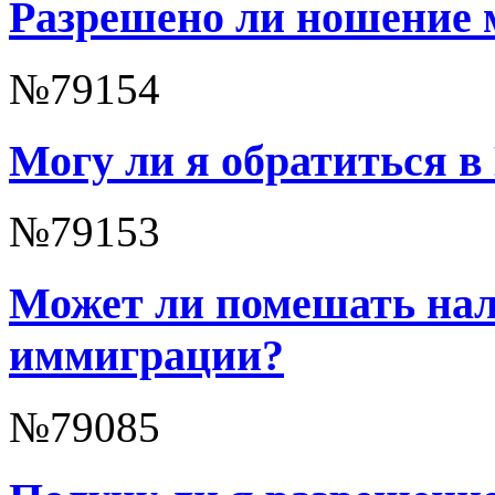
Разрешено ли ношение 
№79154
Могу ли я обратиться в
№79153
Может ли помешать нал
иммиграции?
№79085