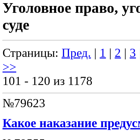
Уголовное право, уг
суде
Страницы:
Пред.
|
1
|
2
|
3
>>
101 - 120 из 1178
№79623
Какое наказание предус