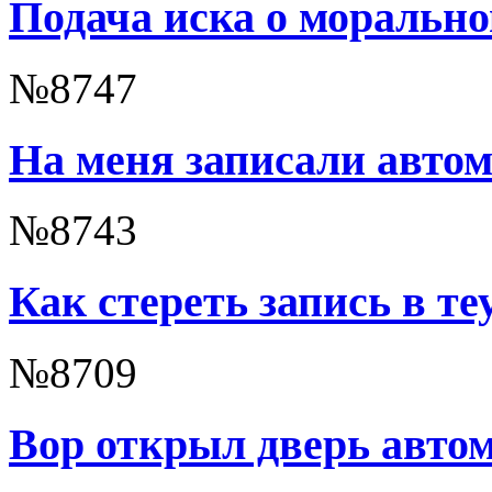
Подача иска о морально
№8747
На меня записали автом
№8743
Как стереть запись в те
№8709
Вор открыл дверь авто