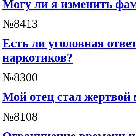
Могу ли я изменить ф
№8413
Есть ли уголовная отве
наркотиков?
№8300
Мой отец стал жертвой
№8108