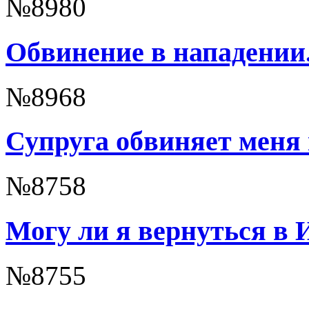
№8980
Обвинение в нападении
№8968
Супруга обвиняет меня
№8758
Могу ли я вернуться в 
№8755