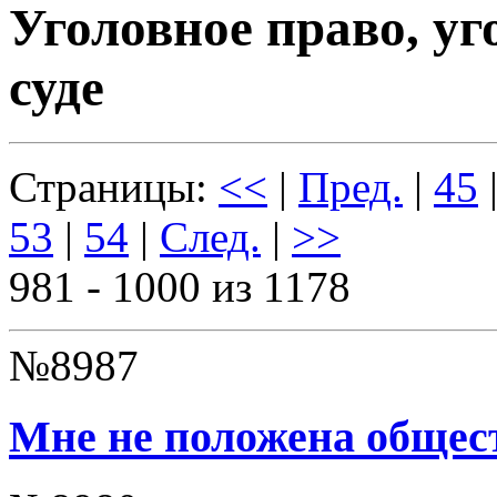
Уголовное право, уг
суде
Страницы:
<<
|
Пред.
|
45
53
|
54
|
След.
|
>>
981 - 1000 из 1178
№8987
Мне не положена общес