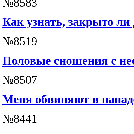
№8583
Как узнать, закрыто ли
№8519
Половые сношения с не
№8507
Меня обвиняют в напад
№8441