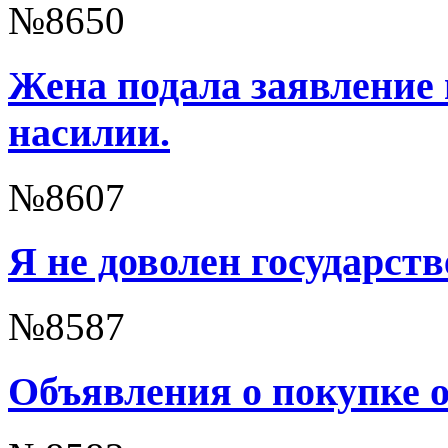
№8650
Жена подала заявление
насилии.
№8607
Я не доволен государст
№8587
Объявления о покупке о