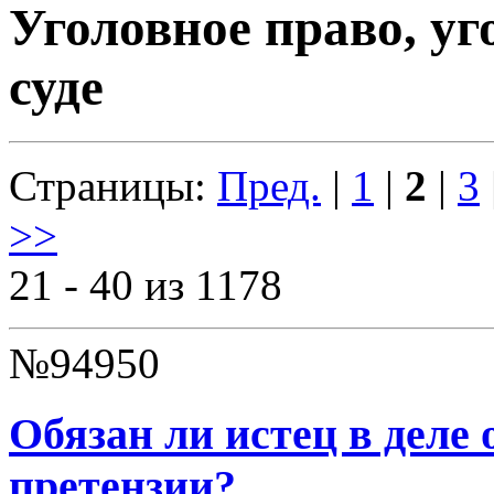
Уголовное право, уг
суде
Страницы:
Пред.
|
1
|
2
|
3
>>
21 - 40 из 1178
№94950
Обязан ли истец в деле
претензии?