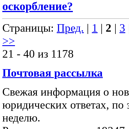
оскорбление?
Страницы:
Пред.
|
1
|
2
|
3
>>
21 - 40 из 1178
Почтовая рассылка
Свежая информация о новы
юридических ответах, по э
неделю.