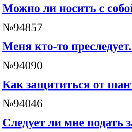
Можно ли носить с соб
№94857
Меня кто-то преследует
№94090
Как защититься от шан
№94046
Следует ли мне подать 