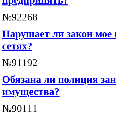
предпринять?
№92268
Нарушает ли закон мое
сетях?
№91192
Обязана ли полиция зан
имущества?
№90111