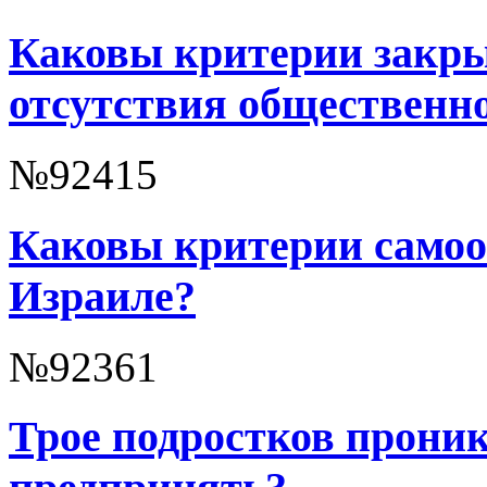
Каковы критерии закры
отсутствия общественно
№92415
Каковы критерии самоо
Израиле?
№92361
Трое подростков проник