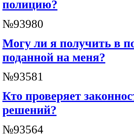
полицию?
№93980
Могу ли я получить в 
поданной на меня?
№93581
Кто проверяет законно
решений?
№93564