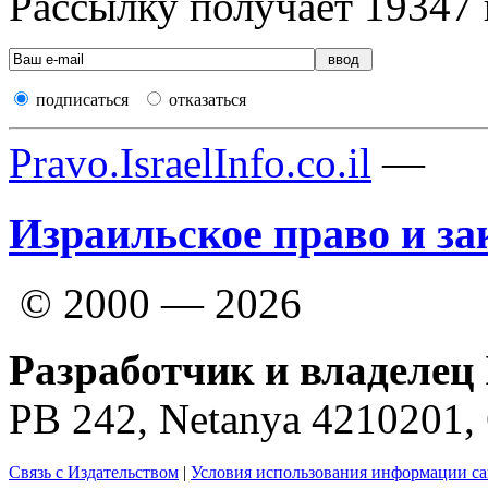
Рассылку получает
19347
подписаться
отказаться
Pravo.IsraelInfo.co.il
—
Израильское право и за
© 2000 — 2026
Разработчик и владелец 
PB 242, Netanya 4210201
Связь с Издательством
|
Условия использования информации са