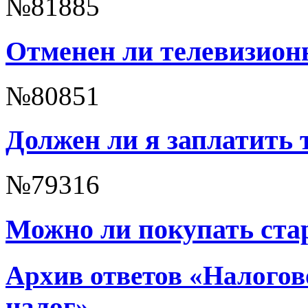
№81885
Отменен ли телевизион
№80851
Должен ли я заплатить
№79316
Можно ли покупать ста
Архив ответов «Налогов
налог»