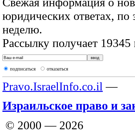
Свежая информация о новы
юридических ответах, по э
неделю.
Рассылку получает
19345
подписаться
отказаться
Pravo.IsraelInfo.co.il
—
Израильское право и за
© 2000 — 2026