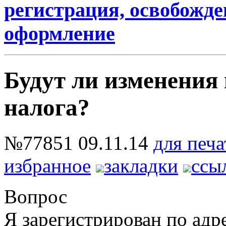
регистрация, освобожде
оформление
Будут ли изменения 
налога?
№77851
09.11.14
для печа
избранное
закладки
ссы
Вопрос
Я зарегистрирован по адр