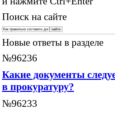
и нажмите Ctrl+Enter
Поиск на сайте
Новые ответы в разделе
№96236
Какие документы следу
в прокуратуру?
№96233