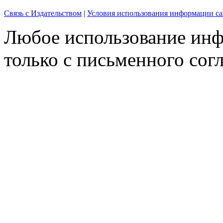
Связь с Издательством
|
Условия использования информации са
Любое использование инф
только с письменного согл