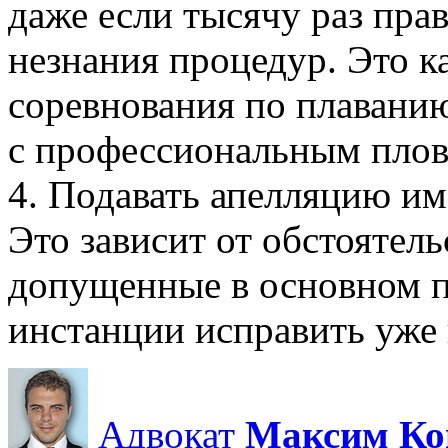
даже если тысячу раз пра
незнания процедур. Это 
соревнования по плаванию
с профессиональным плов
4. Подавать апелляцию име
Это зависит от обстоятел
допущенные в основном п
инстанции исправить уже 
Адвокат
Максим Ко