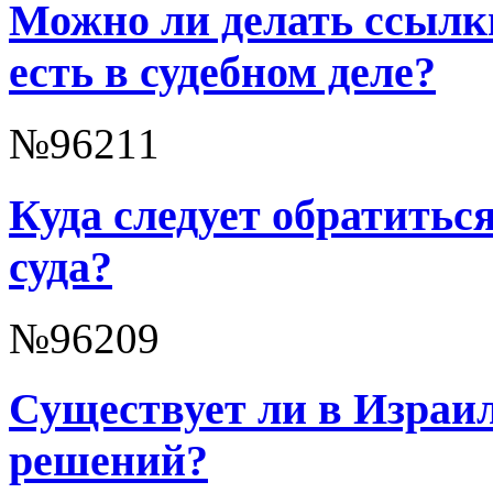
Можно ли делать ссылк
есть в судебном деле?
№96211
Куда следует обратитьс
суда?
№96209
Существует ли в Израил
решений?