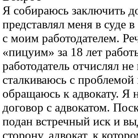
Я собираюсь заключить до
представлял меня в суде 
с моим работодателем. Ре
«пицуим» за 18 лет работы
работодатель отчислял не
сталкиваюсь с проблемой 
обращаюсь к адвокату. Я 
договор с адвокатом. Пос
подан встречный иск и в
сторону, адвокат, к котор