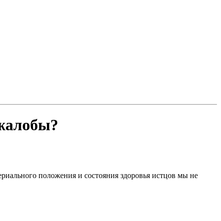
 жалобы?
териального положения и состояния здоровья истцов мы не