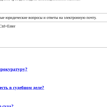
ые юридические вопросы и ответы на электронную почту.
trl+Enter
прокуратуру?
сть в судебном деле?
е суда?