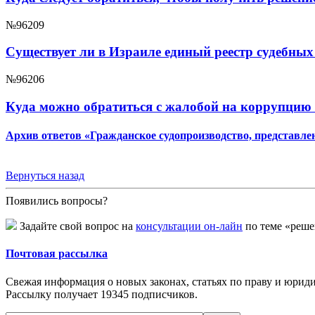
№96209
Существует ли в Израиле единый реестр судебны
№96206
Куда можно обратиться с жалобой на коррупцию 
Архив ответов «Гражданское судопроизводство, представлен
Вернуться назад
Появились вопросы?
Задайте свой вопрос на
консультации он-лайн
по теме «решен
Почтовая рассылка
Свежая информация о новых законах, статьях по праву и юридич
Рассылку получает
19345
подписчиков.