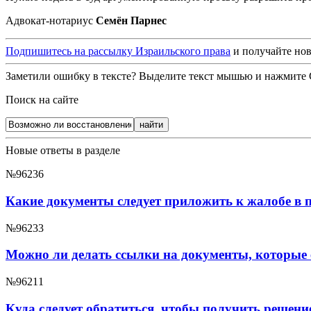
Адвокат-нотариус
Семён Парнес
Подпишитесь на рассылку Израильского права
и получайте нов
Заметили ошибку в тексте? Выделите текст мышью и нажмите C
Поиск на сайте
Новые ответы в разделе
№96236
Какие документы следует приложить к жалобе в 
№96233
Можно ли делать ссылки на документы, которые е
№96211
Куда следует обратиться, чтобы получить решени