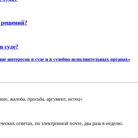
х решений?
в суде?
ие интересов в суде и в судебно-исполнительных органах»
ие, жалоба, просьба, аргумент, истец»
еских ответах, по электронной почте, два раза в неделю.