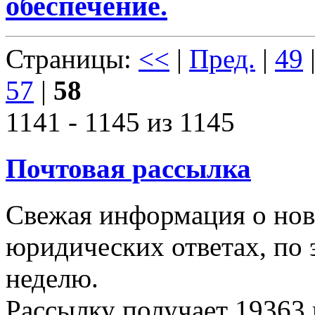
обеспечение.
Страницы:
<<
|
Пред.
|
49
57
|
58
1141 - 1145 из 1145
Почтовая рассылка
Свежая информация о новы
юридических ответах, по э
неделю.
Рассылку получает
19363