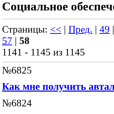
Социальное обеспеч
Страницы:
<<
|
Пред.
|
49
57
|
58
1141 - 1145 из 1145
№6825
Как мне получить автал
№6824