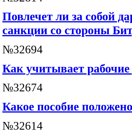
Повлечет ли за собой д
санкции со стороны Би
№32694
Как учитывает рабочие
№32674
Какое пособие положено
№32614