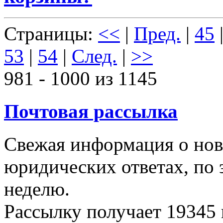
Страницы:
<<
|
Пред.
|
45
53
|
54
|
След.
|
>>
981 - 1000 из 1145
Почтовая рассылка
Свежая информация о новы
юридических ответах, по э
неделю.
Рассылку получает
19345