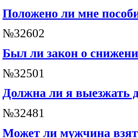
Положено ли мне пособи
№32602
Был ли закон о снижен
№32501
Должна ли я выезжать 
№32481
Может ли мужчина взят