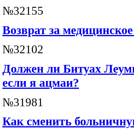
№32155
Возврат за медицинское
№32102
Должен ли Битуах Леум
если я ацмаи?
№31981
Как сменить больничну