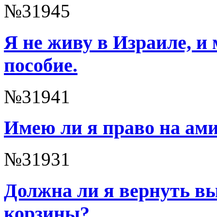
№31945
Я не живу в Израиле, и
пособие.
№31941
Имею ли я право на ам
№31931
Должна ли я вернуть в
корзины?