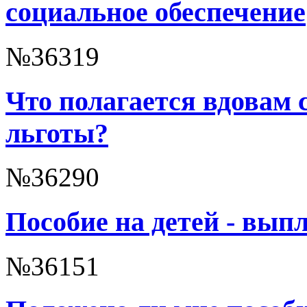
социальное обеспечение
№36319
Что полагается вдовам с
льготы?
№36290
Пособие на детей - вып
№36151