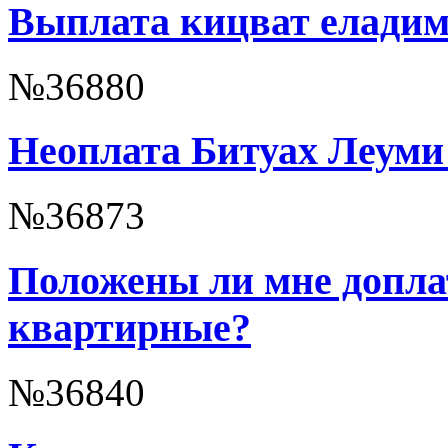
Выплата кицват еладим 
№36880
Неоплата Битуах Леуми
№36873
Положены ли мне допла
квартирные?
№36840