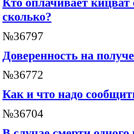
Кто оплачивает кицват 
сколько?
№36797
Доверенность на получ
№36772
Как и что надо сообщит
№36704
В случае смерти одного 