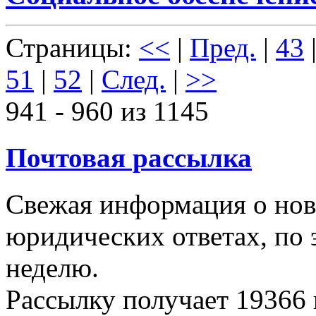
Страницы:
<<
|
Пред.
|
43
51
|
52
|
След.
|
>>
941 - 960 из 1145
Почтовая рассылка
Свежая информация о новы
юридических ответах, по э
неделю.
Рассылку получает
19366