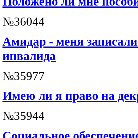
Положено ли мне пособи
№36044
Амидар - меня записали 
инвалида
№35977
Имею ли я право на дек
№35944
Социальное обеспечение