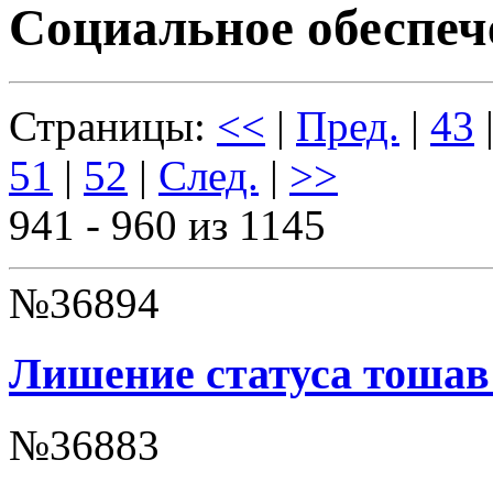
Социальное обеспеч
Страницы:
<<
|
Пред.
|
43
51
|
52
|
След.
|
>>
941 - 960 из 1145
№36894
Лишение статуса тошав
№36883