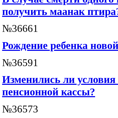
получить маанак птира
№36661
Рождение ребенка ново
№36591
Изменились ли условия 
пенсионной кассы?
№36573