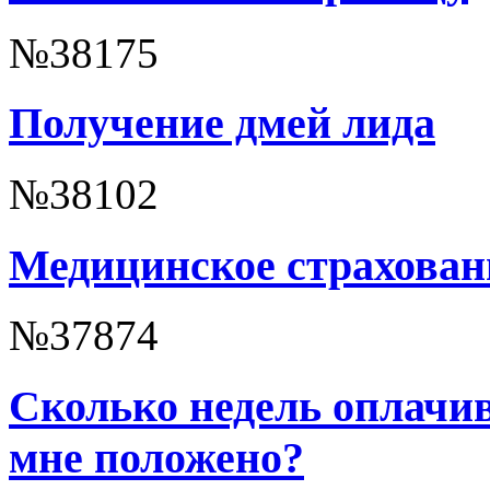
№38175
Получение дмей лида
№38102
Медицинское страхован
№37874
Сколько недель оплачив
мне положено?