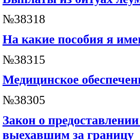
№38318
На какие пособия я им
№38315
Медицинское обеспечен
№38305
Закон о предоставлении 
выехавшим за границу