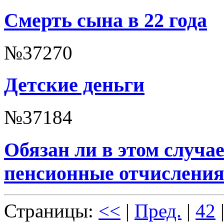
Смерть сына в 22 года
№37270
Детские деньги
№37184
Обязан ли в этом случа
пенсионные отчислени
Страницы:
<<
|
Пред.
|
42