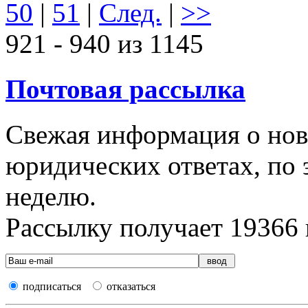
50
|
51
|
След.
|
>>
921 - 940 из 1145
Почтовая рассылка
Свежая информация о новы
юридических ответах, по э
неделю.
Рассылку получает
19366
подписаться
отказаться