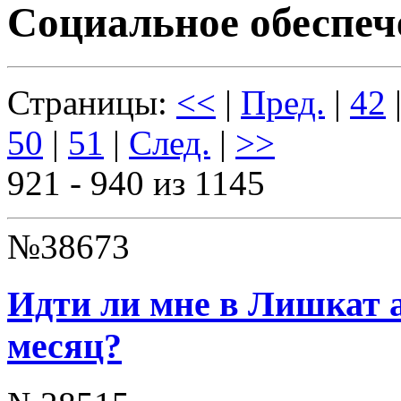
Социальное обеспеч
Страницы:
<<
|
Пред.
|
42
50
|
51
|
След.
|
>>
921 - 940 из 1145
№38673
Идти ли мне в Лишкат а
месяц?