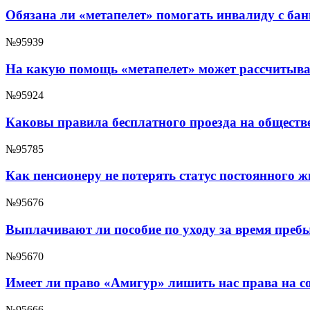
Обязана ли «метапелет» помогать инвалиду с ба
№95939
На какую помощь «метапелет» может рассчитыва
№95924
Каковы правила бесплатного проезда на обществ
№95785
Как пенсионеру не потерять статус постоянного 
№95676
Выплачивают ли пособие по уходу за время преб
№95670
Имеет ли право «Амигур» лишить нас права на с
№95666