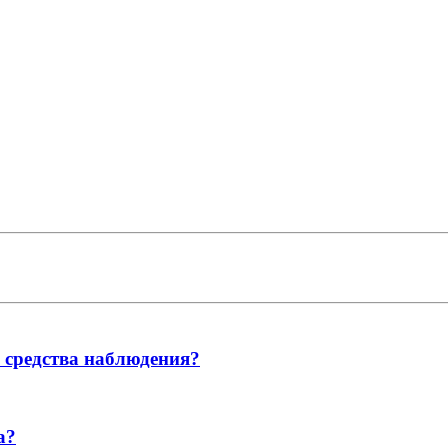
ь средства наблюдения?
а?