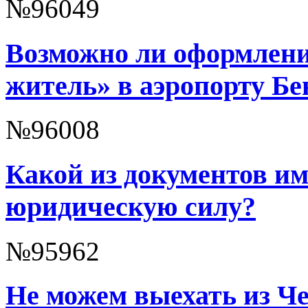
№96049
Возможно ли оформлени
житель» в аэропорту Бе
№96008
Какой из документов и
юридическую силу?
№95962
Не можем выехать из Че