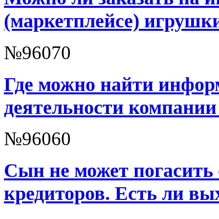
(маркетплейсе) игрушк
№96070
Где можно найти инфор
деятельности компании V
№96060
Сын не может погасить 
кредиторов. Есть ли вы