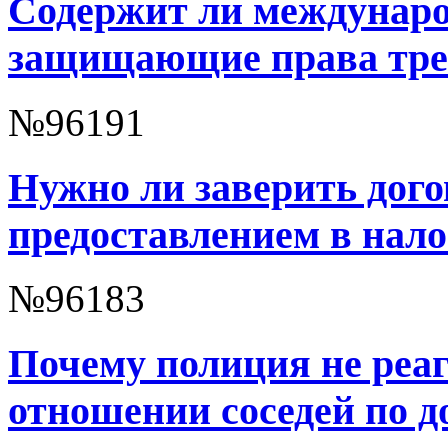
Содержит ли междунаро
защищающие права тре
№96191
Нужно ли заверить дого
предоставлением в нало
№96183
Почему полиция не реаг
отношении соседей по д