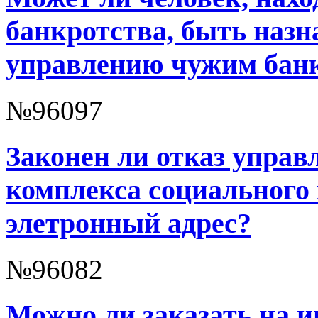
банкротства, быть наз
управлению чужим бан
№96097
Законен ли отказ упра
комплекса социального
элетронный адрес?
№96082
Можно ли заказать на 