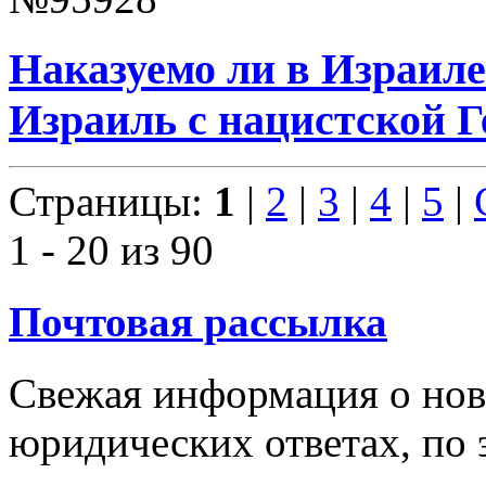
Наказуемо ли в Израиле
Израиль с нацистской 
Страницы:
1
|
2
|
3
|
4
|
5
|
1 - 20 из 90
Почтовая рассылка
Свежая информация о новы
юридических ответах, по э