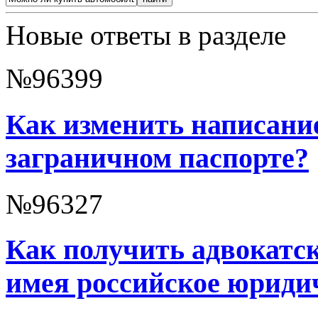
Новые ответы в разделе
№96399
Как изменить написани
заграничном паспорте?
№96327
Как получить адвокатс
имея российское юриди