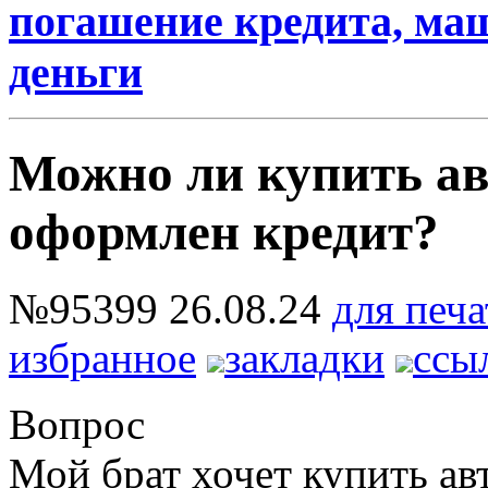
погашение кредита, маши
деньги
Можно ли купить ав
оформлен кредит?
№95399
26.08.24
для печа
избранное
закладки
ссы
Вопрос
Мой брат хочет купить а