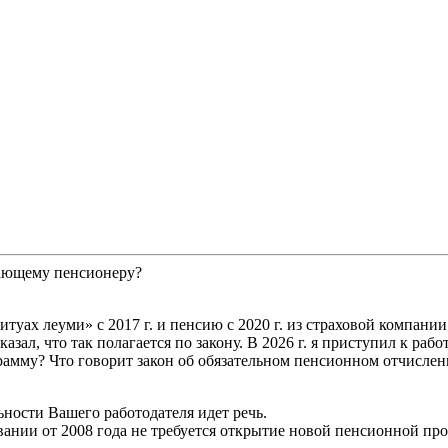
тающему пенсионеру?
итуах леуми» с 2017 г. и пенсию с 2020 г. из страховой компании
зал, что так полагается по закону. В 2026 г. я приступил к рабо
амму? Что говорит закон об обязательном пенсионном отчисле
льности Вашего работодателя идет речь.
овании от 2008 года не требуется открытие новой пенсионной п