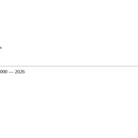
ь
000 — 2026