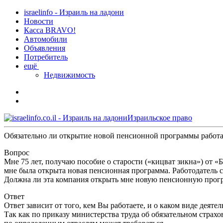
israelinfo - Израиль на ладони
Новости
Касса BRAVO!
Автомобили
Объявления
Потребитель
ещё
Недвижимость
Израильское право
Обязательно ли открытие новой пенсионной программы рабо
Вопрос
Мне 75 лет, получаю пособие о старости («кицват зикна») от «Б
мне была открыта новая пенсионная программа. Работодатель ска
Должна ли эта компания открыть мне новую пенсионную прогр
Ответ
Ответ зависит от того, кем Вы работаете, и о каком виде деяте
Так как по приказу министерства труда об обязательном страх