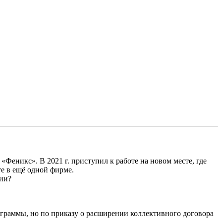
 «Феникс». В 2021 г. приступил к работе на новом месте, где
те в ещё одной фирме.
нии?
рограммы, но по приказу о расширении коллективного договора