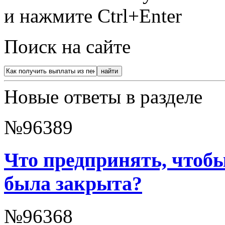
и нажмите Ctrl+Enter
Поиск на сайте
Новые ответы в разделе
№96389
Что предпринять, чтоб
была закрыта?
№96368