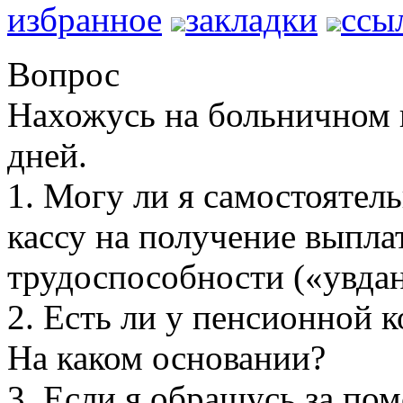
избранное
закладки
ссы
Вопрос
Нахожусь на больничном 
дней.
1. Могу ли я самостоятел
кассу на получение выплат
трудоспособности («увдан
2. Есть ли у пенсионной 
На каком основании?
3. Если я обращусь за по