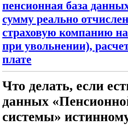
пенсионная база данны
сумму реально отчислен
страховую компанию на
при увольнении), расче
плате
Что делать, если ес
данных «Пенсионно
системы» истинному