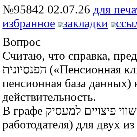
№95842
02.07.26
для печа
избранное
закладки
ссы
Вопрос
Считаю, что справка, предст
הפנסיונית («Пенсионная клиринговая система» —
пенсионная база данных) 
действительность.
В графе שווי פיצויים למעסיק (размер отчислений
работодателя) для двух из