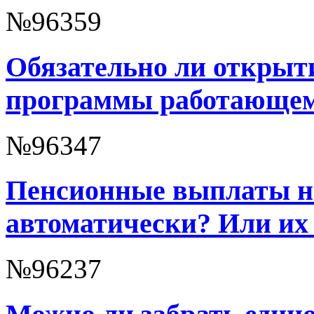
№96359
Обязательно ли открыт
программы работающем
№96347
Пенсионные выплаты н
автоматически? Или их
№96237