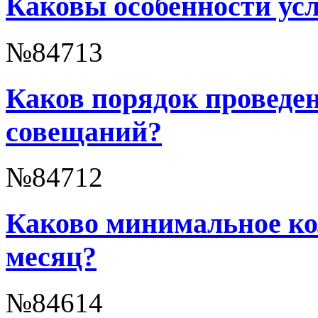
Каковы особенности усл
№84713
Каков порядок проведе
совещаний?
№84712
Каково минимальное ко
месяц?
№84614