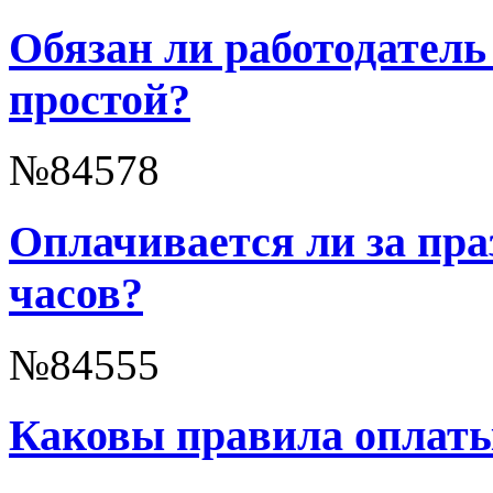
Обязан ли работодател
простой?
№84578
Оплачивается ли за пра
часов?
№84555
Каковы правила оплаты