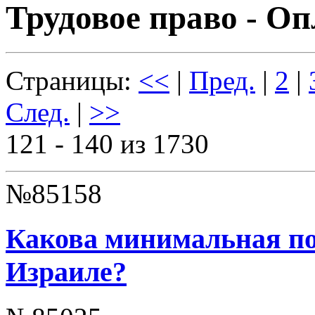
Трудовое право - Оп
Страницы:
<<
|
Пред.
|
2
|
След.
|
>>
121 - 140 из 1730
№85158
Какова минимальная по
Израиле?