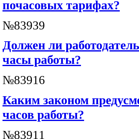
почасовых тарифах?
№83939
Должен ли работодатель
часы работы?
№83916
Каким законом предусм
часов работы?
№83911