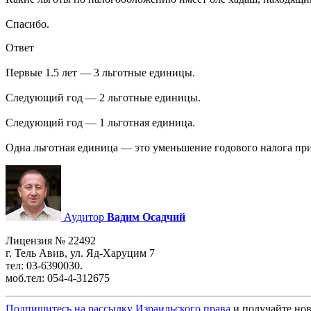
Спасибо.
Ответ
Первые 1.5 лет — 3 льготные единицы.
Следующий год — 2 льготные единицы.
Следующий год — 1 льготная единица.
Одна льготная единица — это уменьшение годового налога при
Аудитор
Вадим Осадчий
Лицензия № 22492
г. Тель Авив, ул. Яд-Харуцим 7
тел: 03-6390030.
моб.тел: 054-4-312675
Подпишитесь на рассылку Израильского права
и получайте нов