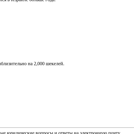
близительно на 2,000 шекелей.
ые юридические вопросы и ответы на электронную почту.