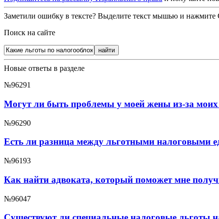
Заметили ошибку в тексте? Выделите текст мышью и нажмите C
Поиск на сайте
Новые ответы в разделе
№96291
Могут ли быть проблемы у моей жены из-за моих
№96290
Есть ли разница между льготными налоговыми е
№96193
Как найти адвоката, который поможет мне получ
№96047
Существуют ли специальные налоговые льготы н