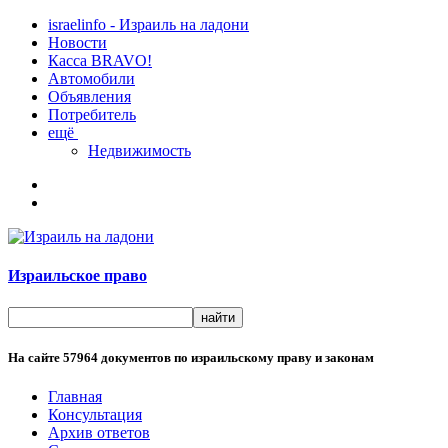
israelinfo - Израиль на ладони
Новости
Касса BRAVO!
Автомобили
Объявления
Потребитель
ещё
Недвижимость
Израильское право
На сайте
57964
документов по израильскому праву и законам
Главная
Консультация
Архив ответов