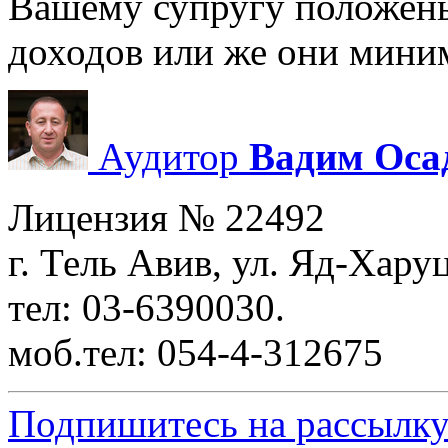
Вашему супругу положены
доходов или же они мини
Аудитор
Вадим Оса
Лицензия № 22492
г. Тель Авив, ул. Яд-Хару
тел: 03-6390030.
моб.тел: 054-4-312675
Подпишитесь на рассылку