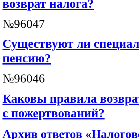
возврат налога?
№96047
Существуют ли специал
пенсию?
№96046
Каковы правила возврат
с пожертвований?
Архив ответов «Налогов