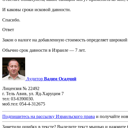
И каковы сроки исковой давности.
Спасибо.
Ответ
Закон о налоге на добавленную стоимость определяет широкий 
Обычно срок давности в Израиле — 7 лет.
Аудитор
Вадим Осадчий
Лицензия № 22492
г. Тель Авив, ул. Яд-Харуцим 7
тел: 03-6390030.
моб.тел: 054-4-312675
Подпишитесь на рассылку Израильского права
и получайте нов
Заметили ошибку в тексте? Выделите текст мышью и нажмите C