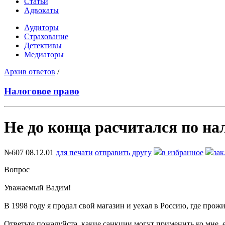
Статьи
Адвокаты
Аудиторы
Страхование
Детективы
Медиаторы
Архив ответов
/
Налоговое право
Не до конца расчитался по на
№607
08.12.01
для печати
отправить другу
в избранное
зак
Вопрос
Уважаемый Вадим!
В 1998 году я продал свой магазин и уехал в Россию, где про
Ответьте пожалуйста, какие санкции могут применить ко мне, 