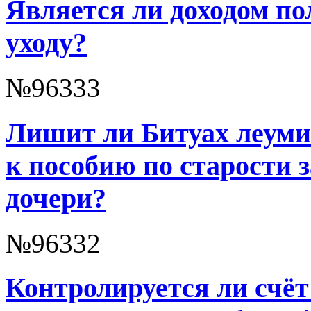
Является ли доходом пол
уходу?
№96333
Лишит ли Битуах леуми
к пособию по старости 
дочери?
№96332
Контролируется ли счёт