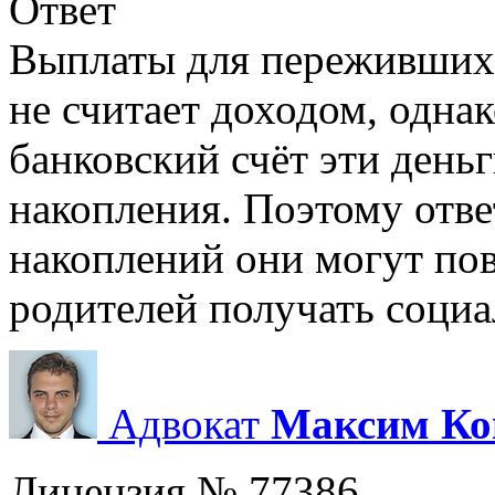
Ответ
Выплаты для переживших 
не считает доходом, одна
банковский счёт эти день
накопления. Поэтому отве
накоплений они могут по
родителей получать социа
Адвокат
Максим Ко
Лицензия № 77386