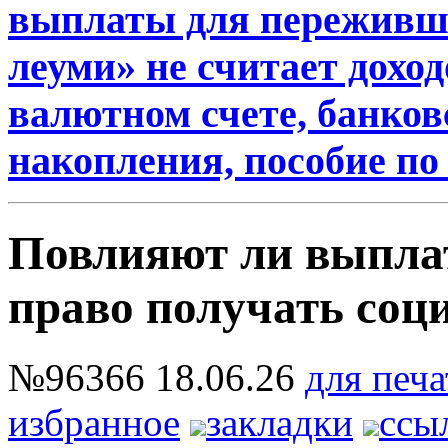
выплаты для переживш
леуми» не считает дохо
валютном счете, банковс
накопления, пособие по
Повлияют ли выпла
право получать соц
№96366
18.06.26
для печа
избранное
закладки
ссы