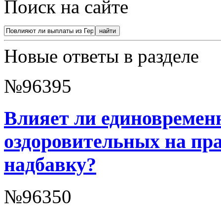
Поиск на сайте
Новые ответы в разделе
№96395
Влияет ли единовремен
оздоровительных на пр
надбавку?
№96350