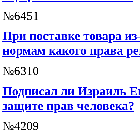
№6451
При поставке товара из
нормам какого права р
№6310
Подписал ли Израиль 
защите прав человека?
№4209