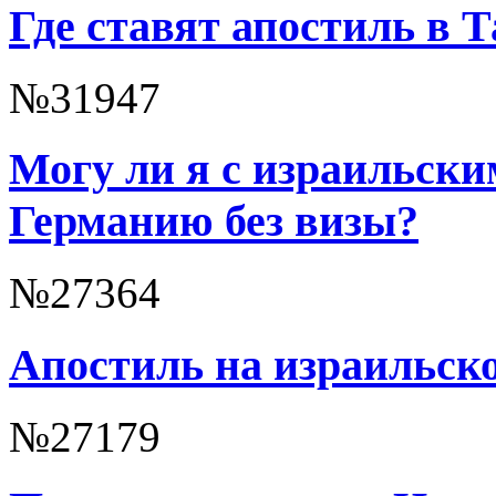
Где ставят апостиль в 
№31947
Могу ли я с израильски
Германию без визы?
№27364
Апостиль на израильско
№27179