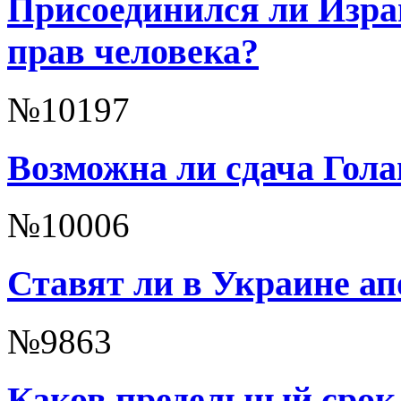
Присоединился ли Изра
прав человека?
№10197
Возможна ли сдача Гол
№10006
Ставят ли в Украине ап
№9863
Каков предельный срок