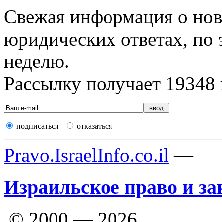
Свежая информация о новы
юридических ответах, по э
неделю.
Рассылку получает
19348
подписаться
отказаться
Pravo.IsraelInfo.co.il
—
Израильское право и за
© 2000 — 2026