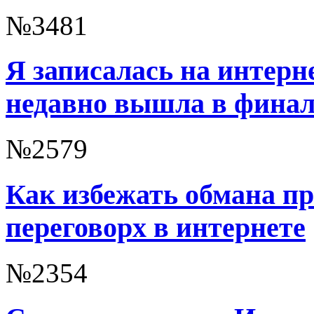
№3481
Я записалась на интерн
недавно вышла в финал
№2579
Как избежать обмана п
переговорх в интернете
№2354