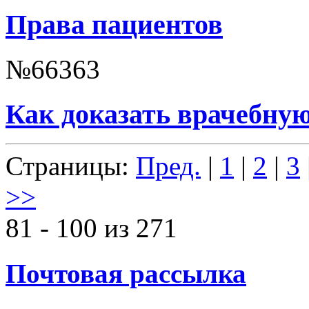
Права пациентов
№66363
Как доказать врачебную
Страницы:
Пред.
|
1
|
2
|
3
>>
81 - 100 из 271
Почтовая рассылка