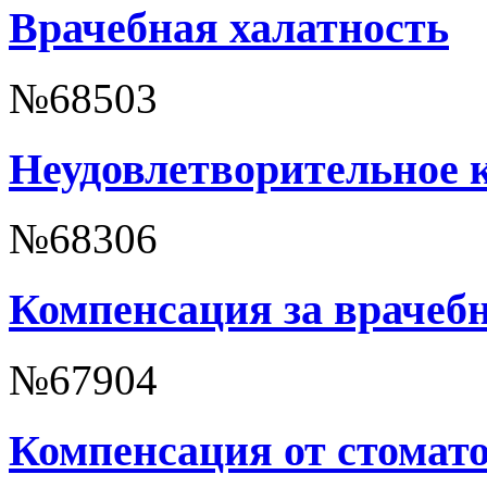
Врачебная халатность
№68503
Неудовлетворительное 
№68306
Компенсация за врачеб
№67904
Компенсация от стомато