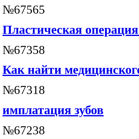
№67565
Пластическая операция
№67358
Как найти медицинского
№67318
имплатация зубов
№67238