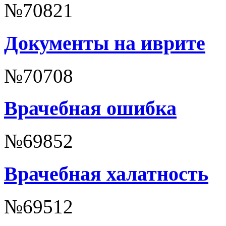
№70821
Документы на иврите
№70708
Врачебная ошибка
№69852
Врачебная халатность
№69512