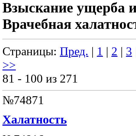
Взыскание ущерба и
Врачебная халатнос
Страницы:
Пред.
|
1
|
2
|
3
>>
81 - 100 из 271
№74871
Халатность