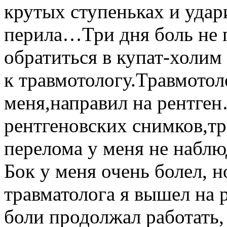
крутых ступеньках и удар
перила…Три дня боль не 
обратиться в купат-холим
к травмотологу.Травмотол
меня,направил на рентге
рентгеновских снимков,тр
перелома у меня не наблюд
Бок у меня очень болел, н
травматолога я вышел на 
боли продолжал работать,