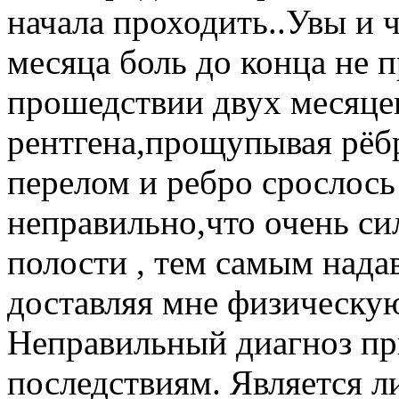
начала проходить..Увы и ч
месяца боль до конца не 
прошедствии двух месяцев
рентгена,прощупывая рёбр
перелом и ребро срослось
неправильно,что очень с
полости , тем самым надав
доставляя мне физическую
Неправильный диагноз пр
последствиям. Является л