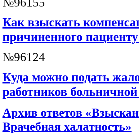
№96155
Как взыскать компенса
причиненного пациенту
№96124
Куда можно подать жало
работников больничной
Архив ответов «Взыскан
Врачебная халатность»