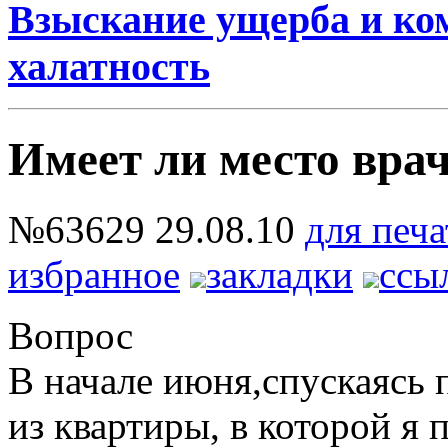
Взыскание ущерба и ко
халатность
Имеет ли место вра
№63629
29.08.10
для печа
избранное
закладки
ссы
Вопрос
В начале июня,спускаясь 
из квартиры, в которой я 