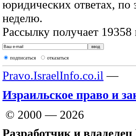
юридических ответах, по э
неделю.
Рассылку получает
19358
подписаться
отказаться
Pravo.IsraelInfo.co.il
—
Израильское право и за
© 2000 — 2026
Разработчик и владелец 