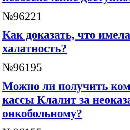
№96221
Как доказать, что имел
халатность?
№96195
Можно ли получить ком
кассы Клалит за неока
онкобольному?