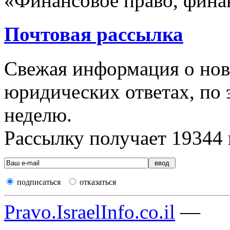
«Финансовое право, фина
Почтовая рассылка
Свежая информация о новы
юридических ответах, по э
неделю.
Рассылку получает
19344
подписаться
отказаться
Pravo.IsraelInfo.co.il
—