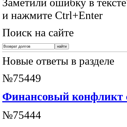
Заметили ошибку в текст
и нажмите Ctrl+Enter
Поиск на сайте
Новые ответы в разделе
№75449
Финансовый конфликт с
№75444