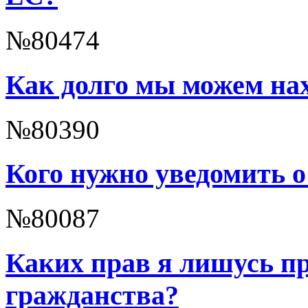
№80474
Как долго мы можем на
№80390
Кого нужно уведомить о
№80087
Каких прав я лишусь пр
гражданства?