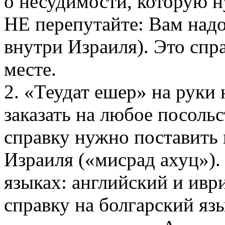
о несудимости, которую н
НЕ перепутайте: Вам над
внутри Израиля). Это спра
месте.
2. «Теудат ешер» на руки
заказать на любое посольс
справку нужно поставить
Израиля («мисрад ахуц»).
языках: английский и ивр
справку на болгарский язы