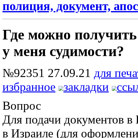
полиция, документ, апос
Где можно получить
у меня судимости?
№92351
27.09.21
для печа
избранное
закладки
ссы
Вопрос
Для подачи документов в
в Израиле (для оформле