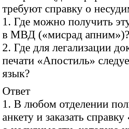
требуют справку о несуди
1. Где можно получить эт
в МВД («мисрад апним»)
2. Где для легализации д
печати «Апостиль» следуе
язык?
Ответ
1. В любом отделении по
анкету и заказать справку