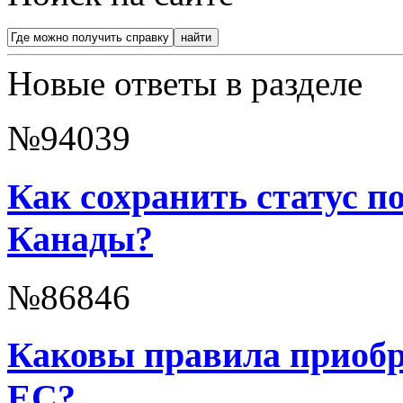
Новые ответы в разделе
№94039
Как сохранить статус п
Канады?
№86846
Каковы правила приобр
ЕС?