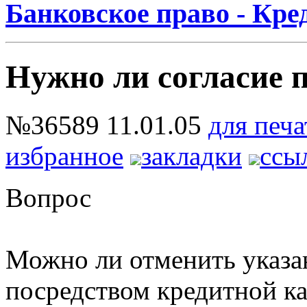
Банковское право - Кр
Нужно ли согласие 
№36589
11.01.05
для печа
избранное
закладки
ссы
Вопрос
Можно ли отменить указа
посредством кредитной к