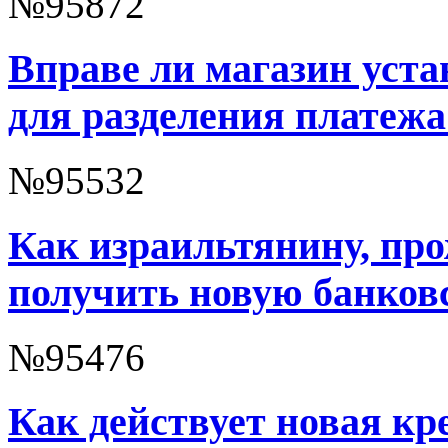
№95872
Вправе ли магазин уст
для разделения платежа
№95532
Как израильтянину, пр
получить новую банков
№95476
Как действует новая кр