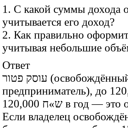
1. С какой суммы дохода 
учитывается его доход?
2. Как правильно оформит
учитывая небольшие объ
Ответ
עוסק פטור (освобождённый ИП — индивидуальный
120,000 ש»ח в год
Если владелец освобождён