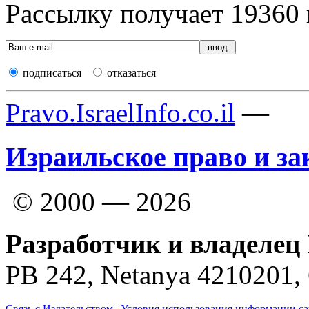
Рассылку получает
19360
подписаться
отказаться
Pravo.IsraelInfo.co.il
—
Израильское право и за
© 2000 — 2026
Разработчик и владелец 
PB 242, Netanya 4210201
Связь с Издательством
|
Условия использования информации са