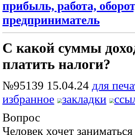
прибыль, работа, оборот
предприниматель
С какой суммы дохо
платить налоги?
№95139
15.04.24
для печа
избранное
закладки
ссы
Вопрос
Человек хочет заниматься