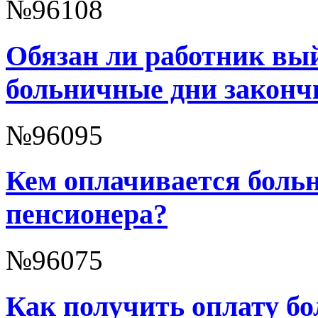
№96108
Обязан ли работник вый
больничные дни законч
№96095
Кем оплачивается боль
пенсионера?
№96075
Как получить оплату бо