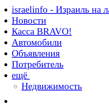
israelinfo - Израиль на 
Новости
Касса BRAVO!
Автомобили
Объявления
Потребитель
ещё
Недвижимость