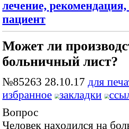
лечение, рекомендация, 
пациент
Может ли производс
больничный лист?
№85263
28.10.17
для печа
избранное
закладки
ссы
Вопрос
Человек находился на бол