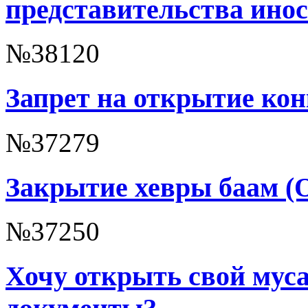
представительства ино
№38120
Запрет на открытие ко
№37279
Закрытие хевры баам 
№37250
Хочу открыть свой муса