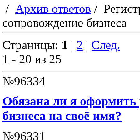
/
Архив ответов
/
Регист
сопровождение бизнеса
Страницы:
1
|
2
|
След.
1 - 20 из 25
№96334
Обязана ли я оформить 
бизнеса на своё имя?
№96331