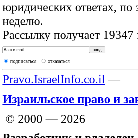
юридических ответах, по э
неделю.
Рассылку получает
19347
подписаться
отказаться
Pravo.IsraelInfo.co.il
—
Израильское право и за
© 2000 — 2026
Разработчик и владелец 