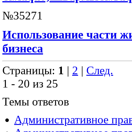
№35271
Использование части ж
бизнеса
Страницы:
1
|
2
|
След.
1 - 20 из 25
Темы ответов
Административное пра