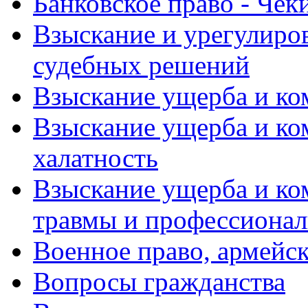
Банковское право - Чек
Взыскание и урегулиров
судебных решений
Взыскание ущерба и ко
Взыскание ущерба и ко
халатность
Взыскание ущерба и ко
травмы и профессионал
Военное право, армейс
Вопросы гражданства