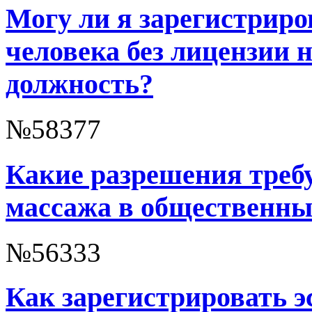
Могу ли я зарегистриро
человека без лицензии
должность?
№58377
Какие разрешения треб
массажа в общественны
№56333
Как зарегистрировать э