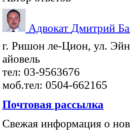
Адвокат
Дмитрий Ба
г. Ришон ле-Цион, ул. Эйн
айовель
тел: 03-9563676
моб.тел: 0504-662165
Почтовая рассылка
Свежая информация о новы