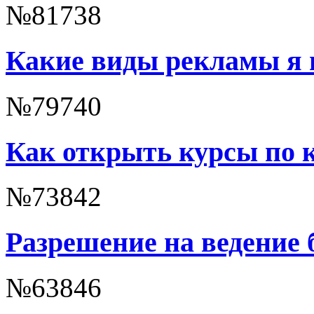
№81738
Какие виды рекламы я 
№79740
Как открыть курсы по 
№73842
Разрешение на ведение 
№63846