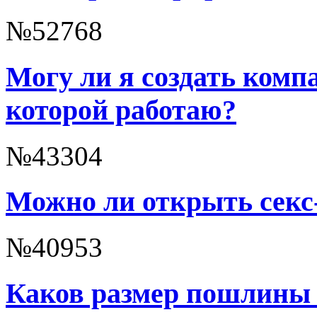
№52768
Могу ли я создать комп
которой работаю?
№43304
Можно ли открыть секс
№40953
Каков размер пошлины 